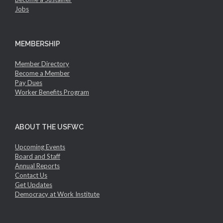
Jobs
MEMBERSHIP
Member Directory
Become a Member
Pay Dues
Worker Benefits Program
ABOUT THE USFWC
Upcoming Events
Board and Staff
Annual Reports
Contact Us
Get Updates
Democracy at Work Institute