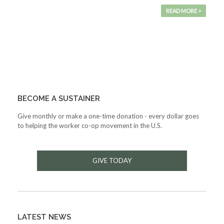
READ MORE >
BECOME A SUSTAINER
Give monthly or make a one-time donation - every dollar goes
to helping the worker co-op movement in the U.S.
GIVE TODAY
LATEST NEWS