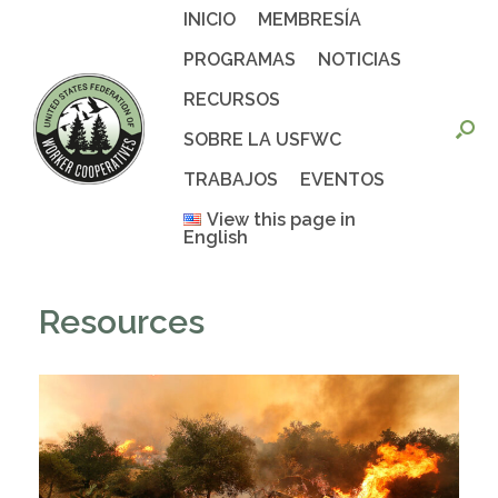
Saltar
INICIO
MEMBRESÍA
al
contenido
PROGRAMAS
NOTICIAS
RECURSOS
SOBRE LA USFWC
TRABAJOS
EVENTOS
View this page in
English
Resources