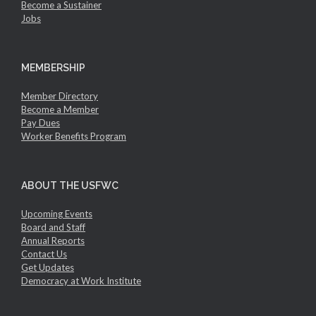
Become a Sustainer
Jobs
MEMBERSHIP
Member Directory
Become a Member
Pay Dues
Worker Benefits Program
ABOUT THE USFWC
Upcoming Events
Board and Staff
Annual Reports
Contact Us
Get Updates
Democracy at Work Institute