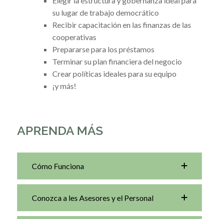
Elegir la estructura y gobernanza ideal para
su lugar de trabajo democrático
Recibir capacitación en las finanzas de las
cooperativas
Prepararse para los préstamos
Terminar su plan financiera del negocio
Crear políticas ideales para su equipo
¡y más!
APRENDA MÁS
Cómo Funciona
Conozca a les Asesores y el Personal