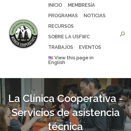
Saltar
INICIO
MEMBRESÍA
al
contenido
PROGRAMAS
NOTICIAS
RECURSOS
SOBRE LA USFWC
TRABAJOS
EVENTOS
View this page in
English
La Clínica Cooperativa -
Servicios de asistencia
técnica