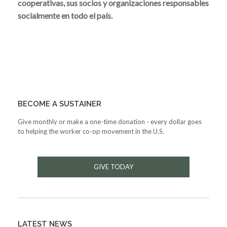
cooperativas, sus socios y organizaciones responsables
socialmente en todo el país.
BECOME A SUSTAINER
Give monthly or make a one-time donation - every dollar goes
to helping the worker co-op movement in the U.S.
GIVE TODAY
LATEST NEWS