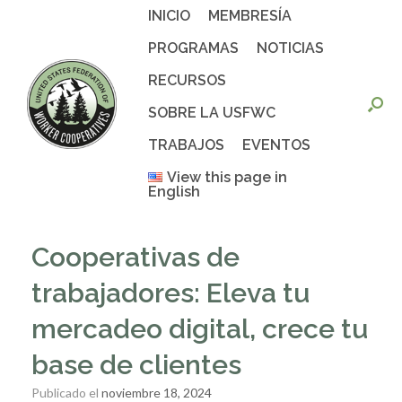
Saltar
INICIO
MEMBRESÍA
al
contenido
PROGRAMAS
NOTICIAS
RECURSOS
SOBRE LA USFWC
TRABAJOS
EVENTOS
View this page in
English
Cooperativas de
trabajadores: Eleva tu
mercadeo digital, crece tu
base de clientes
Publicado el
noviembre 18, 2024