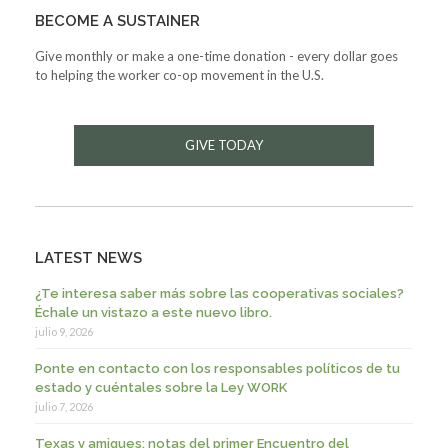
BECOME A SUSTAINER
Give monthly or make a one-time donation - every dollar goes
to helping the worker co-op movement in the U.S.
GIVE TODAY
LATEST NEWS
¿Te interesa saber más sobre las cooperativas sociales?
Échale un vistazo a este nuevo libro.
julio 9, 2026
Ponte en contacto con los responsables políticos de tu
estado y cuéntales sobre la Ley WORK
julio 7, 2026
Texas y amigues: notas del primer Encuentro del