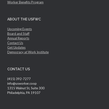
Worker Benefits Program
ABOUT THE USFWC
Upcoming Events
Board and Staff
Annual Reports
Contact Us
Get Updates
Democracy at Work Institute
CONTACT US
(415) 392-7277
info@usworker.coop
1315 Walnut St, Suite 300
Philadelphia, PA 19107