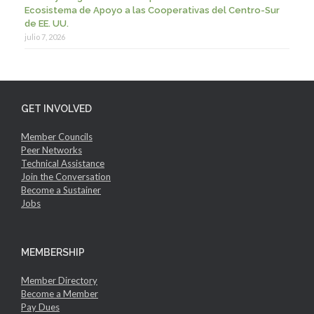
Ecosistema de Apoyo a las Cooperativas del Centro-Sur
de EE. UU.
julio 7, 2026
GET INVOLVED
Member Councils
Peer Networks
Technical Assistance
Join the Conversation
Become a Sustainer
Jobs
MEMBERSHIP
Member Directory
Become a Member
Pay Dues