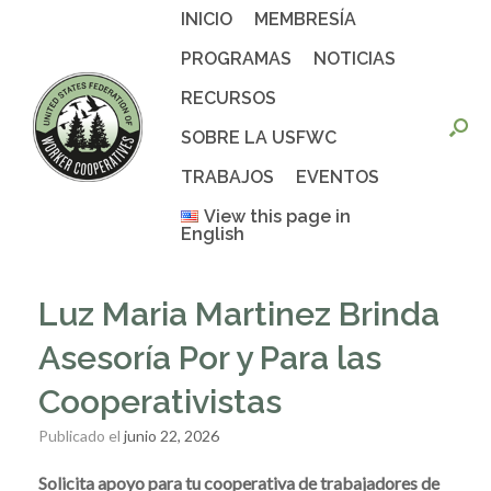
Saltar
INICIO
MEMBRESÍA
al
contenido
PROGRAMAS
NOTICIAS
RECURSOS
SOBRE LA USFWC
TRABAJOS
EVENTOS
View this page in
English
Luz Maria Martinez Brinda
Asesoría Por y Para las
Cooperativistas
Publicado el
junio 22, 2026
Solicita apoyo para tu cooperativa de trabajadores de