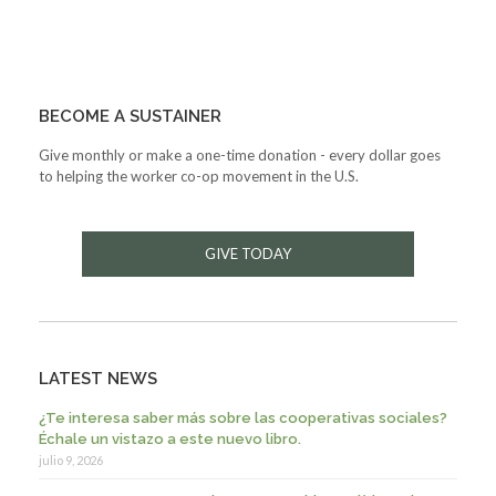
BECOME A SUSTAINER
Give monthly or make a one-time donation - every dollar goes
to helping the worker co-op movement in the U.S.
GIVE TODAY
LATEST NEWS
¿Te interesa saber más sobre las cooperativas sociales?
Échale un vistazo a este nuevo libro.
julio 9, 2026