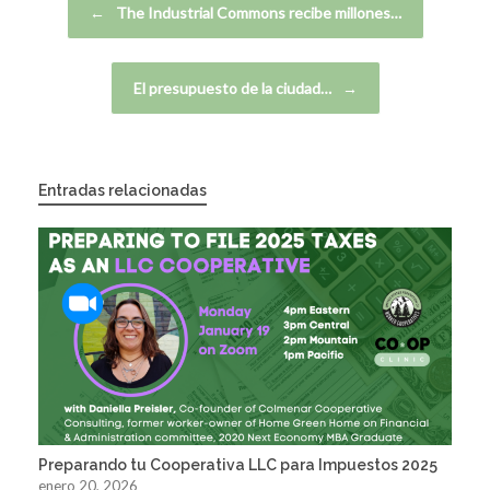
←
The Industrial Commons recibe millones…
El presupuesto de la ciudad…
→
Entradas relacionadas
Preparando tu Cooperativa LLC para Impuestos 2025
enero 20, 2026