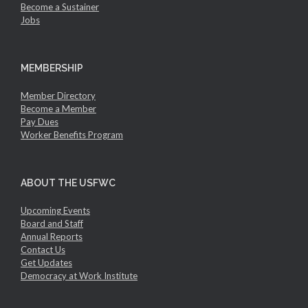
Become a Sustainer
Jobs
MEMBERSHIP
Member Directory
Become a Member
Pay Dues
Worker Benefits Program
ABOUT THE USFWC
Upcoming Events
Board and Staff
Annual Reports
Contact Us
Get Updates
Democracy at Work Institute