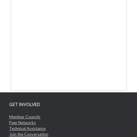
GET INVOLVED
Member Councils
Peer Networks
Technical Assistance
Join the Conversation