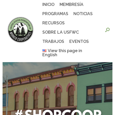
Saltar
INICIO
MEMBRESÍA
al
contenido
PROGRAMAS
NOTICIAS
RECURSOS
SOBRE LA USFWC
TRABAJOS
EVENTOS
View this page in
English