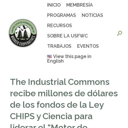
Saltar
INICIO
MEMBRESÍA
al
contenido
PROGRAMAS
NOTICIAS
RECURSOS
SOBRE LA USFWC
TRABAJOS
EVENTOS
View this page in
English
The Industrial Commons
recibe millones de dólares
de los fondos de la Ley
CHIPS y Ciencia para
liderar el “Motor de