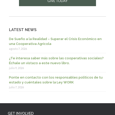
GIVE TODAY
LATEST NEWS
De Sueño a la Realidad – Superar el Crisis Económico en
una Cooperativa Agrícola
agosto 7, 2026
¿Te interesa saber más sobre las cooperativas sociales?
Échale un vistazo a este nuevo libro.
julio 9, 2026
Ponte en contacto con los responsables políticos de tu
estado y cuéntales sobre la Ley WORK
julio 7, 2026
GET INVOLVED