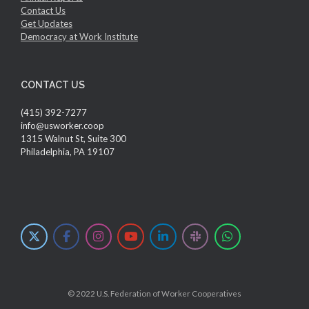
Contact Us
Get Updates
Democracy at Work Institute
CONTACT US
(415) 392-7277
info@usworker.coop
1315 Walnut St, Suite 300
Philadelphia, PA 19107
© 2022 U.S. Federation of Worker Cooperatives