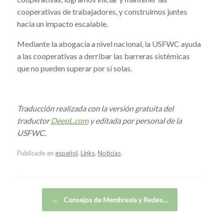
cooperativas de trabajadores, y construimos juntes
hacia un impacto escalable.
Mediante la abogacía a nivel nacional, la USFWC ayuda
a las cooperativas a derribar las barreras sistémicas
que no pueden superar por sí solas.
Traducción realizada con la versión gratuita del
traductor
DeepL.com
y editada por personal de la
USFWC.
Publicado en
español
,
Links
,
Noticias
.
Navegador de artículos
←
Consejos de Membresía y Redes…