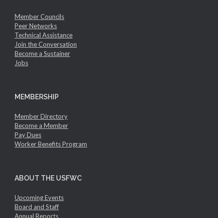
Member Councils
Peer Networks
Technical Assistance
Join the Conversation
Become a Sustainer
Jobs
MEMBERSHIP
Member Directory
Become a Member
Pay Dues
Worker Benefits Program
ABOUT THE USFWC
Upcoming Events
Board and Staff
Annual Reports