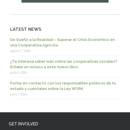
LATEST NEWS
De Sueño a la Realidad – Superar el Crisis Económico en
una Cooperativa Agrícola
agosto 7, 2026
¿Te interesa saber más sobre las cooperativas sociales?
Échale un vistazo a este nuevo libro.
julio 9, 2026
Ponte en contacto con los responsables políticos de tu
estado y cuéntales sobre la Ley WORK
julio 7, 2026
GET INVOLVED