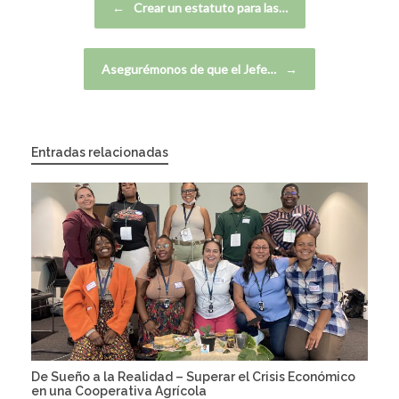
←
Crear un estatuto para las…
Asegurémonos de que el Jefe…
→
Entradas relacionadas
De Sueño a la Realidad – Superar el Crisis Económico
en una Cooperativa Agrícola