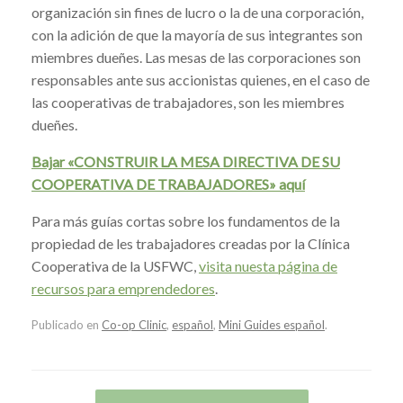
organización sin fines de lucro o la de una corporación,
con la adición de que la mayoría de sus integrantes son
miembres dueñes. Las mesas de las corporaciones son
responsables ante sus accionistas quienes, en el caso de
las cooperativas de trabajadores, son les miembres
dueñes.
Bajar «CONSTRUIR LA MESA DIRECTIVA DE SU
COOPERATIVA DE TRABAJADORES» aquí
Para más guías cortas sobre los fundamentos de la
propiedad de les trabajadores creadas por la Clínica
Cooperativa de la USFWC,
visita nuesta página de
recursos para emprendedores
.
Publicado en
Co-op Clinic
,
español
,
Mini Guides español
.
Navegador de artículos