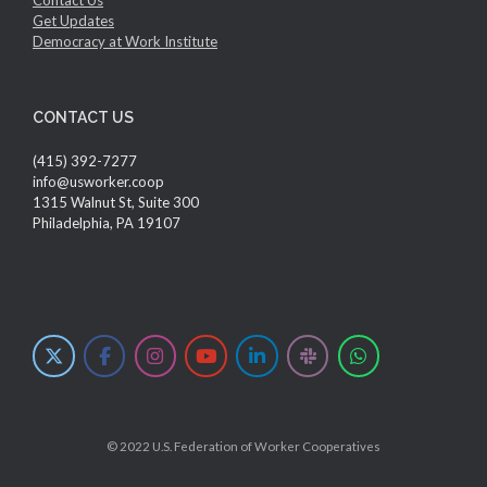
Get Updates
Democracy at Work Institute
CONTACT US
(415) 392-7277
info@usworker.coop
1315 Walnut St, Suite 300
Philadelphia, PA 19107
© 2022 U.S. Federation of Worker Cooperatives