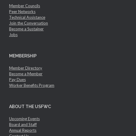
Member Councils
Peer Networks
Technical Assistance
Join the Conversation
Become a Sustainer
Jobs
MEMBERSHIP
Member Directory
Become a Member
Pay Dues
Worker Benefits Program
ABOUT THE USFWC
Upcoming Events
Board and Staff
Annual Reports
Contact Us