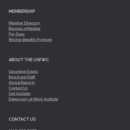
MEMBERSHIP
Member Directory
Become a Member
Pay Dues
Worker Benefits Program
ABOUT THE USFWC
Upcoming Events
Board and Staff
Annual Reports
Contact Us
Get Updates
Democracy at Work Institute
CONTACT US