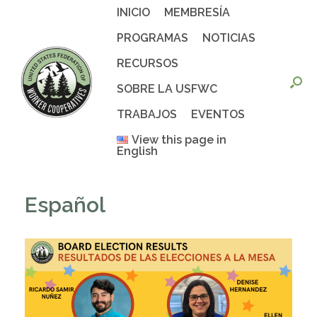
Saltar
INICIO
MEMBRESÍA
al
contenido
PROGRAMAS
NOTICIAS
RECURSOS
SOBRE LA USFWC
TRABAJOS
EVENTOS
View this page in
English
Español