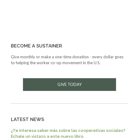
BECOME A SUSTAINER
Give monthly or make a one-time donation - every dollar goes
to helping the worker co-op movement in the U.S.
GIVE TODAY
LATEST NEWS
¿Te interesa saber más sobre las cooperativas sociales?
Échale un vistazo a este nuevo libro.