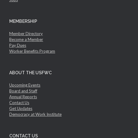
MEMBERSHIP
Member Directory
Become a Member
Pay Dues
Worker Benefits Program
ABOUT THE USFWC
Upcoming Events
Board and Staff
Annual Reports
Contact Us
Get Updates
Democracy at Work Institute
CONTACT US