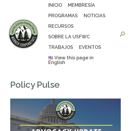
Saltar
INICIO
MEMBRESÍA
al
contenido
PROGRAMAS
NOTICIAS
RECURSOS
SOBRE LA USFWC
TRABAJOS
EVENTOS
View this page in
English
Policy Pulse