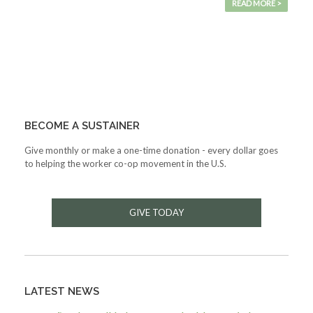
READ MORE >
BECOME A SUSTAINER
Give monthly or make a one-time donation - every dollar goes
to helping the worker co-op movement in the U.S.
GIVE TODAY
LATEST NEWS