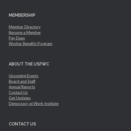
MEMBERSHIP
Member Directory
Become a Member
Pay Dues
Worker Benefits Program
ABOUT THE USFWC
Upcoming Events
Board and Staff
Annual Reports
Contact Us
Get Updates
Democracy at Work Institute
CONTACT US