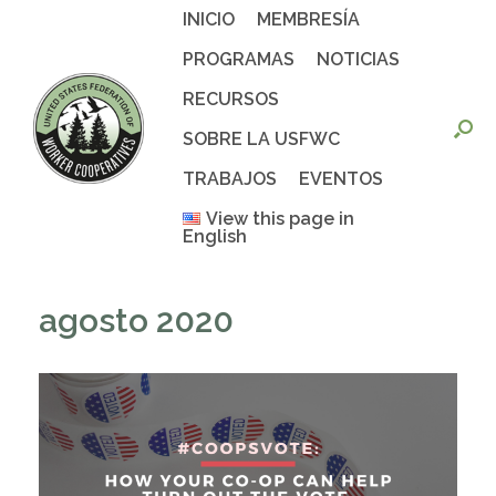
Saltar
INICIO
MEMBRESÍA
al
contenido
PROGRAMAS
NOTICIAS
RECURSOS
SOBRE LA USFWC
TRABAJOS
EVENTOS
View this page in
English
agosto 2020