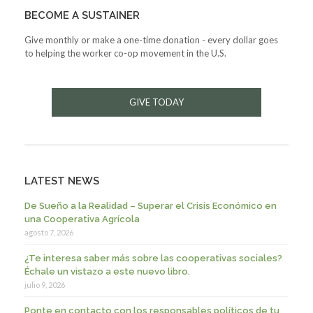
BECOME A SUSTAINER
Give monthly or make a one-time donation - every dollar goes
to helping the worker co-op movement in the U.S.
GIVE TODAY
LATEST NEWS
De Sueño a la Realidad – Superar el Crisis Económico en
una Cooperativa Agrícola
agosto 7, 2026
¿Te interesa saber más sobre las cooperativas sociales?
Échale un vistazo a este nuevo libro.
julio 9, 2026
Ponte en contacto con los responsables políticos de tu