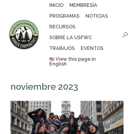
Saltar
INICIO
MEMBRESÍA
al
contenido
PROGRAMAS
NOTICIAS
RECURSOS
SOBRE LA USFWC
TRABAJOS
EVENTOS
View this page in
English
noviembre 2023