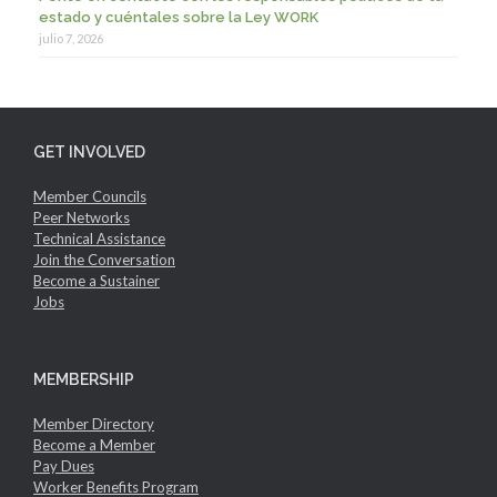
estado y cuéntales sobre la Ley WORK
julio 7, 2026
GET INVOLVED
Member Councils
Peer Networks
Technical Assistance
Join the Conversation
Become a Sustainer
Jobs
MEMBERSHIP
Member Directory
Become a Member
Pay Dues
Worker Benefits Program