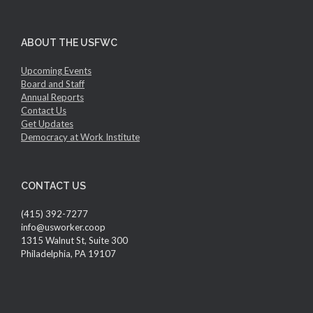
ABOUT THE USFWC
Upcoming Events
Board and Staff
Annual Reports
Contact Us
Get Updates
Democracy at Work Institute
CONTACT US
(415) 392-7277
info@usworker.coop
1315 Walnut St, Suite 300
Philadelphia, PA 19107