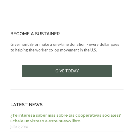
BECOME A SUSTAINER
Give monthly or make a one-time donation - every dollar goes
to helping the worker co-op movement in the U.S.
GIVE TODAY
LATEST NEWS
¿Te interesa saber más sobre las cooperativas sociales?
Échale un vistazo a este nuevo libro.
julio 9, 2026