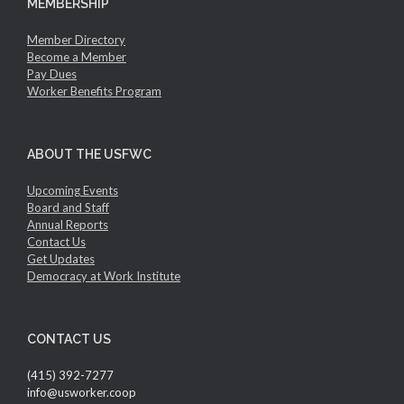
MEMBERSHIP
Member Directory
Become a Member
Pay Dues
Worker Benefits Program
ABOUT THE USFWC
Upcoming Events
Board and Staff
Annual Reports
Contact Us
Get Updates
Democracy at Work Institute
CONTACT US
(415) 392-7277
info@usworker.coop