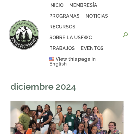
Saltar
INICIO
MEMBRESÍA
al
contenido
PROGRAMAS
NOTICIAS
RECURSOS
SOBRE LA USFWC
TRABAJOS
EVENTOS
View this page in
English
diciembre 2024