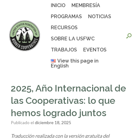
Saltar
INICIO
MEMBRESÍA
al
contenido
PROGRAMAS
NOTICIAS
RECURSOS
SOBRE LA USFWC
TRABAJOS
EVENTOS
View this page in
English
2025, Año Internacional de
las Cooperativas: lo que
hemos logrado juntos
Publicado el
diciembre 18, 2025
Traducción realizada con la versión gratuita del