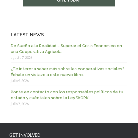
LATEST NEWS
De Sueño a la Realidad – Superar el Crisis Económico en
una Cooperativa Agrícola
agosto 7, 2026
¿Te interesa saber más sobre las cooperativas sociales?
Échale un vistazo a este nuevo libro.
julio 9, 2026
Ponte en contacto con los responsables políticos de tu
estado y cuéntales sobre la Ley WORK
julio 7, 2026
GET INVOLVED