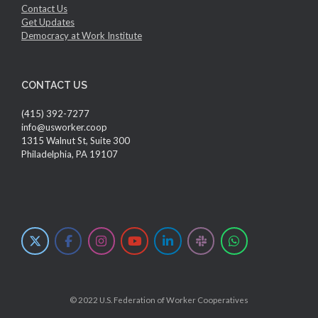
Contact Us
Get Updates
Democracy at Work Institute
CONTACT US
(415) 392-7277
info@usworker.coop
1315 Walnut St, Suite 300
Philadelphia, PA 19107
© 2022 U.S. Federation of Worker Cooperatives