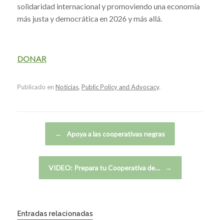
solidaridad internacional y promoviendo una economía
más justa y democrática en 2026 y más allá.
DONAR
Publicado en
Noticias
,
Public Policy and Advocacy
.
Navegador de artículos
←
Apoya a las cooperativas negras
VIDEO: Prepara tu Cooperativa de…
→
Entradas relacionadas