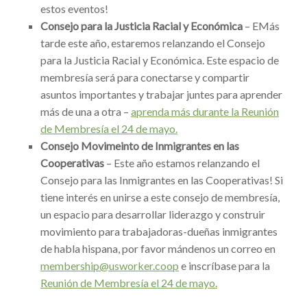
estos eventos!
Consejo para la Justicia Racial y Económica
– E
Más
tarde este año, estaremos relanzando el Consejo
para la Justicia Racial y Económica. Este espacio de
membresía será para conectarse y compartir
asuntos importantes y trabajar juntes para aprender
más de una a otra –
aprenda más durante la Reunión
de Membresía el 24 de mayo.
Consejo Movimeinto de Inmigrantes en las
Cooperativas
–
Este año estamos relanzando el
Consejo para las Inmigrantes en las Cooperativas! Si
tiene interés en unirse a este consejo de membresía,
un espacio para desarrollar liderazgo y construir
movimiento para trabajadoras-dueñas inmigrantes
de habla hispana, por favor mándenos un correo en
membership@usworker.coop
e inscríbase para la
Reunión de Membresía el 24 de mayo.