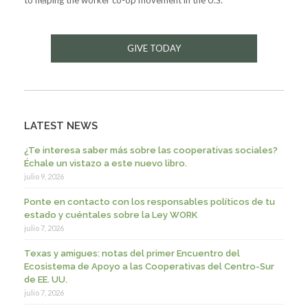
GIVE TODAY
LATEST NEWS
¿Te interesa saber más sobre las cooperativas sociales?
Échale un vistazo a este nuevo libro.
julio 9, 2026
Ponte en contacto con los responsables políticos de tu
estado y cuéntales sobre la Ley WORK
julio 7, 2026
Texas y amigues: notas del primer Encuentro del
Ecosistema de Apoyo a las Cooperativas del Centro-Sur
de EE. UU.
julio 7, 2026