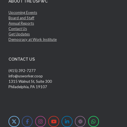
ABOUT THE USFWC
Upcoming Events
Board and Staff
Annual Reports
Contact Us
Get Updates
Democracy at Work Institute
CONTACT US
(415) 392-7277
info@usworker.coop
1315 Walnut St, Suite 300
Philadelphia, PA 19107