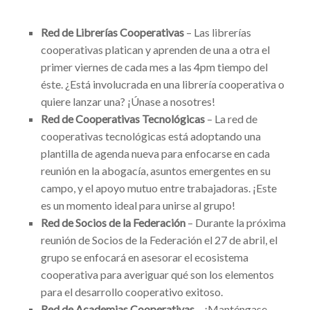
Red de Librerías Cooperativas
–
Las librerías
cooperativas platican y aprenden de una a otra el
primer viernes de cada mes a las 4pm tiempo del
éste. ¿Está involucrada en una librería cooperativa o
quiere lanzar una? ¡Únase a nosotres!
Red de Cooperativas Tecnológicas
–
La red de
cooperativas tecnológicas está adoptando una
plantilla de agenda nueva para enfocarse en cada
reunión en la abogacía, asuntos emergentes en su
campo, y el apoyo mutuo entre trabajadoras. ¡Este
es un momento ideal para unirse al grupo!
Red de Socios de la Federación
–
Durante la próxima
reunión de Socios de la Federación el 27 de abril, el
grupo se enfocará en asesorar el ecosistema
cooperativa para averiguar qué son los elementos
para el desarrollo cooperativo exitoso.
Red de Academias Cooperativas
–
¡Manténgase