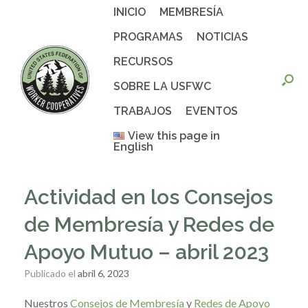
Saltar
INICIO
MEMBRESÍA
al
contenido
PROGRAMAS
NOTICIAS
RECURSOS
SOBRE LA USFWC
TRABAJOS
EVENTOS
View this page in
English
Actividad en los Consejos
de Membresía y Redes de
Apoyo Mutuo – abril 2023
Publicado el
abril 6, 2023
Nuestros
Consejos de Membresía
y
Redes de Apoyo