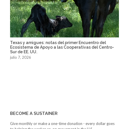
Texas y amigues: notas del primer Encuentro del
Ecosistema de Apoyo a las Cooperativas del Centro-
Sur de EE. UU.
julio 7, 2026
BECOME A SUSTAINER
Give monthly or make a one-time donation - every dollar goes
to helping the worker co-op movement in the U.S.