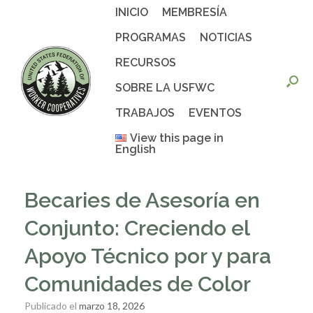
Saltar
INICIO
MEMBRESÍA
al
contenido
PROGRAMAS
NOTICIAS
RECURSOS
SOBRE LA USFWC
TRABAJOS
EVENTOS
View this page in
English
Becaries de Asesoría en
Conjunto: Creciendo el
Apoyo Técnico por y para
Comunidades de Color
Publicado el
marzo 18, 2026