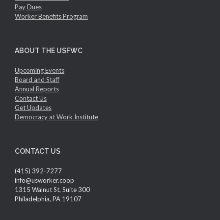
Pay Dues
Worker Benefits Program
ABOUT THE USFWC
Upcoming Events
Board and Staff
Annual Reports
Contact Us
Get Updates
Democracy at Work Institute
CONTACT US
(415) 392-7277
info@usworker.coop
1315 Walnut St, Suite 300
Philadelphia, PA 19107