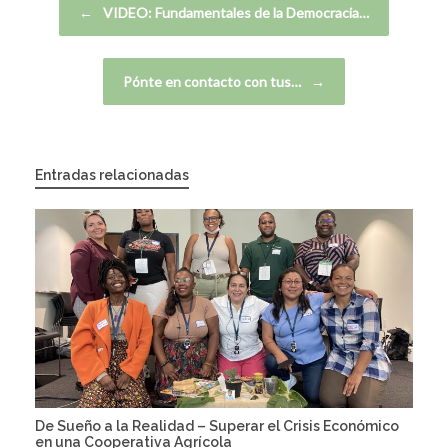
←
VIDEO: Fundamentales de la Democracia…
Pónte en contacto con tus…
→
Entradas relacionadas
De Sueño a la Realidad – Superar el Crisis Económico
en una Cooperativa Agrícola