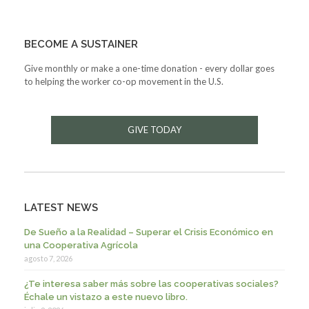
BECOME A SUSTAINER
Give monthly or make a one-time donation - every dollar goes
to helping the worker co-op movement in the U.S.
GIVE TODAY
LATEST NEWS
De Sueño a la Realidad – Superar el Crisis Económico en
una Cooperativa Agrícola
agosto 7, 2026
¿Te interesa saber más sobre las cooperativas sociales?
Échale un vistazo a este nuevo libro.