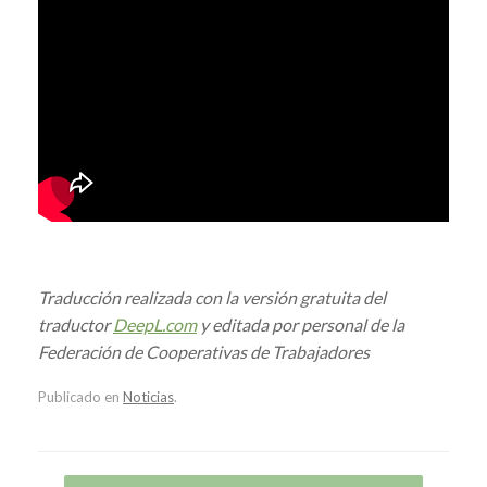
Traducción realizada con la versión gratuita del
traductor
DeepL.com
y editada por personal de la
Federación de Cooperativas de Trabajadores
Publicado en
Noticias
.
Navegador de artículos