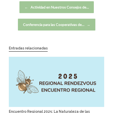
Navegador de artículos
←
Actividad en Nuestros Consejos de…
Conferencia para las Cooperativas de…
→
Entradas relacionadas
Encuentro Regional 2025: La Naturaleza de las