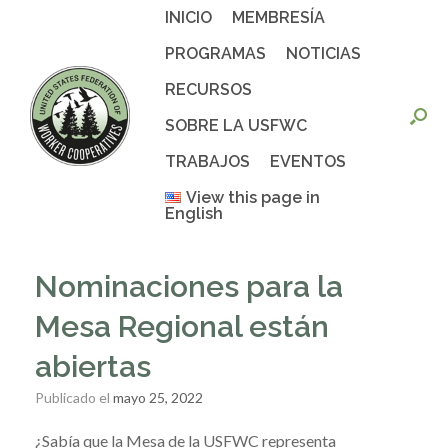
Saltar
INICIO
MEMBRESÍA
al
contenido
PROGRAMAS
NOTICIAS
RECURSOS
SOBRE LA USFWC
TRABAJOS
EVENTOS
View this page in
English
Nominaciones para la
Mesa Regional están
abiertas
Publicado el
mayo 25, 2022
¿Sabía que la Mesa de la USFWC representa