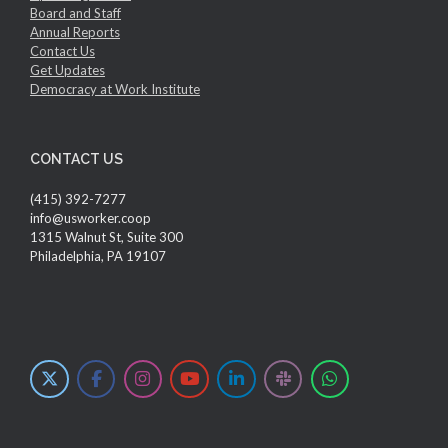
Board and Staff
Annual Reports
Contact Us
Get Updates
Democracy at Work Institute
CONTACT US
(415) 392-7277
info@usworker.coop
1315 Walnut St, Suite 300
Philadelphia, PA 19107