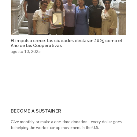
El impulso crece: las ciudades declaran 2025 como el
Año de las Cooperativas
agosto 13, 2025
BECOME A SUSTAINER
Give monthly or make a one-time donation - every dollar goes
to helping the worker co-op movement in the U.S.