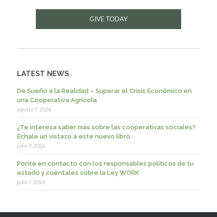
GIVE TODAY
LATEST NEWS
De Sueño a la Realidad – Superar el Crisis Económico en
una Cooperativa Agrícola
agosto 7, 2026
¿Te interesa saber más sobre las cooperativas sociales?
Échale un vistazo a este nuevo libro.
julio 9, 2026
Ponte en contacto con los responsables políticos de tu
estado y cuéntales sobre la Ley WORK
julio 7, 2026