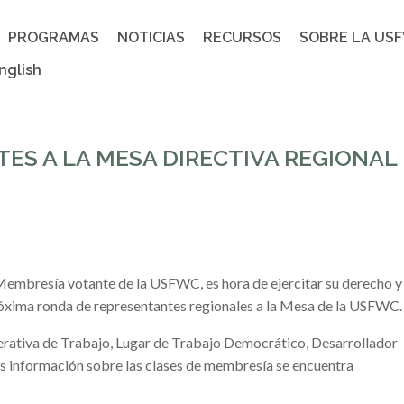
PROGRAMAS
NOTICIAS
RECURSOS
SOBRE LA US
nglish
ES A LA MESA DIRECTIVA REGIONAL
Membresía votante de la USFWC, es hora de ejercitar su derecho y
óxima ronda de representantes regionales a la Mesa de la USFWC.
ativa de Trabajo, Lugar de Trabajo Democrático, Desarrollador
s información sobre las clases de membresía se encuentra