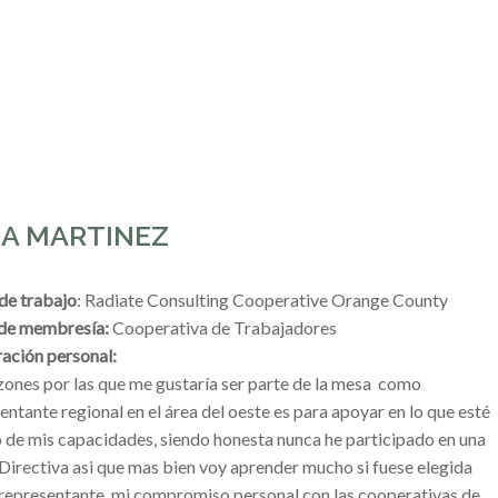
IA MARTINEZ
de trabajo
:
Radiate Consulting Cooperative Orange County
 de membresía:
Cooperativa de Trabajadores
ación personal:
zones por las que me gustaría ser parte de la mesa como
entante regional en el área del oeste es para apoyar en lo que esté
 de mis capacidades, siendo honesta nunca he participado en una
irectiva asi que mas bien voy aprender mucho si fuese elegida
epresentante, mi compromiso personal con las cooperativas de