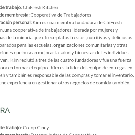
de trabajo
: ChiFresh Kitchen
 de membresía:
Cooperativa de Trabajadores
ación personal:
Kim es una miembra fundadora de ChiFresh
n, una cooperativa de trabajadores liderada por mujeres y
as de la minoría que ofrece platos frescos, nutritivos y deliciosos
parados para las escuelas, organizaciones comunitarias y otras
uciones que buscan mejorar la salud y bienestar de les individues
rven. Kim reclutó a tres de las cuatro fundadoras y fue una fuerza
ora en formar el equipo. Kim es la líder del equipo de entregas en
sh y también es responsable de las compras y tomar el inventario.
ene experiencia en gestionar otros negocios de comida también.
ERA
de trabajo
: Co-op Cincy
 de membresía:
Desarrolladora de Cooperativas