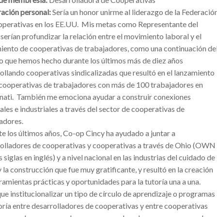
ación personal:
Sería un honor unirme al liderazgo de la Federació
perativas en los EE.UU. Mis metas como Representante del
serían profundizar la relación entre el movimiento laboral y el
ento de cooperativas de trabajadores, como una continuación de
o que hemos hecho durante los últimos más de diez años
ollando cooperativas sindicalizadas que resultó en el lanzamiento
cooperativas de trabajadores con más de 100 trabajadores en
nati. También me emociona ayudar a construir conexiones
ales e industriales a través del sector de cooperativas de
adores.
e los últimos años, Co-op Cincy ha ayudado a juntar a
olladores de cooperativas y cooperativas a través de Ohio (OWN
s siglas en inglés) y a nivel nacional en las industrias del cuidado de
y la construcción que fue muy gratificante, y resultó en la creación
ramientas prácticas y oportunidades para la tutoría una a una.
ue institucionalizar un tipo de círculo de aprendizaje o programas
oría entre desarrolladores de cooperativas y entre cooperativas