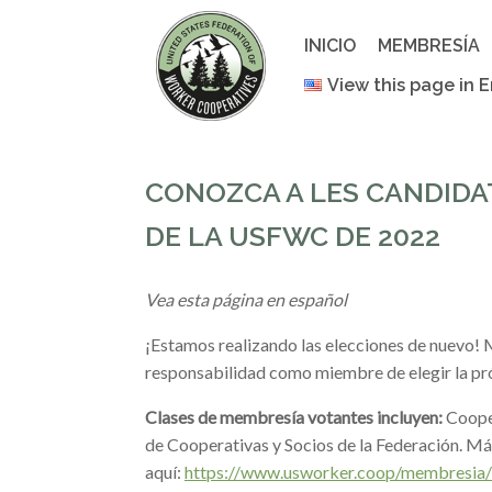
Saltar
al
INICIO
MEMBRESÍA
contenido
View this page in E
CONOZCA A LES CANDIDAT
DE LA USFWC DE 2022
Vea esta página en español
¡Estamos realizando las elecciones de nuevo! 
responsabilidad como miembre de elegir la pr
Clases de membresía votantes incluyen:
Cooper
de Cooperativas y Socios de la Federación. Má
aquí:
https://www.usworker.coop/membresia/