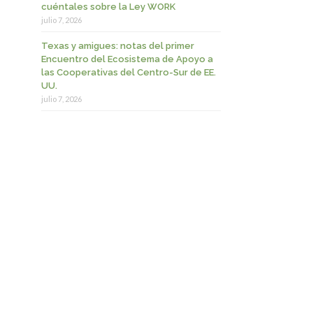
cuéntales sobre la Ley WORK
julio 7, 2026
Texas y amigues: notas del primer
Encuentro del Ecosistema de Apoyo a
las Cooperativas del Centro-Sur de EE.
UU.
julio 7, 2026