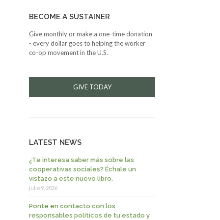
BECOME A SUSTAINER
Give monthly or make a one-time donation
- every dollar goes to helping the worker
co-op movement in the U.S.
GIVE TODAY
LATEST NEWS
¿Te interesa saber más sobre las
cooperativas sociales? Échale un
vistazo a este nuevo libro.
julio 9, 2026
Ponte en contacto con los
responsables políticos de tu estado y