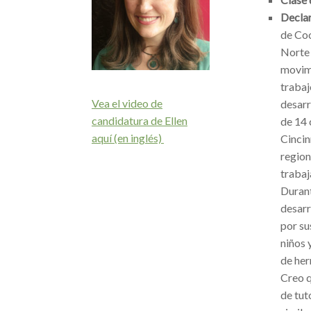
Declar
de Coo
Norte 
movimi
trabaj
Vea el video de
desarr
candidatura de Ellen
de 14 
aquí (en inglés)
Cincin
region
trabaj
Durant
desarr
por su
niños 
de her
Creo q
de tut