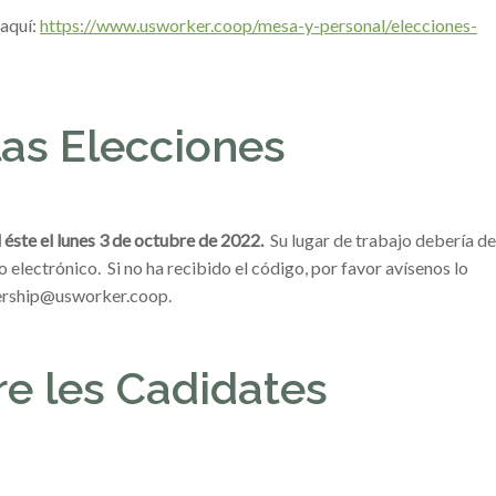
 aquí:
https://www.usworker.coop/mesa-y-personal/elecciones-
as Elecciones
 éste el lunes 3 de octubre de 2022
.
Su lugar de trabajo debería de
electrónico. Si no ha recibido el código, por favor avísenos lo
ership@usworker.coop.
e les Cadidates