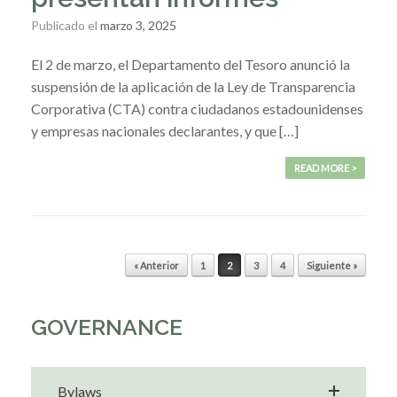
Publicado el
marzo 3, 2025
El 2 de marzo, el Departamento del Tesoro anunció la
suspensión de la aplicación de la Ley de Transparencia
Corporativa (CTA) contra ciudadanos estadounidenses
y empresas nacionales declarantes, y que […]
READ MORE >
« Anterior
1
2
3
4
Siguiente »
Navegador de artículos
GOVERNANCE
Bylaws