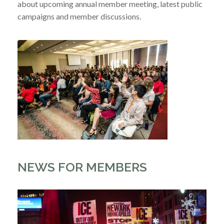
about upcoming annual member meeting, latest public
campaigns and member discussions.
NEWS FOR MEMBERS