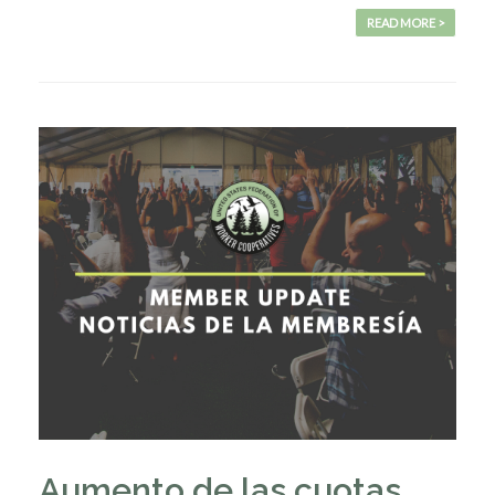
READ MORE >
Aumento de las cuotas