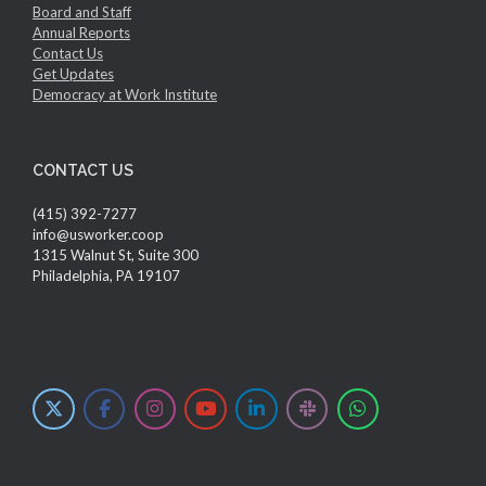
Board and Staff
Annual Reports
Contact Us
Get Updates
Democracy at Work Institute
CONTACT US
(415) 392-7277
info@usworker.coop
1315 Walnut St, Suite 300
Philadelphia, PA 19107