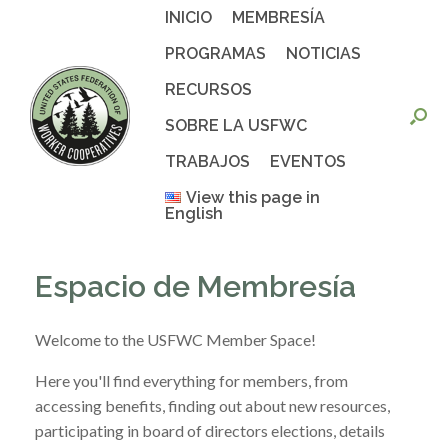
Saltar
INICIO
MEMBRESÍA
al
contenido
PROGRAMAS
NOTICIAS
RECURSOS
SOBRE LA USFWC
TRABAJOS
EVENTOS
View this page in
English
Espacio de Membresía
Welcome to the USFWC Member Space!
Here you'll find everything for members, from
accessing benefits, finding out about new resources,
participating in board of directors elections, details