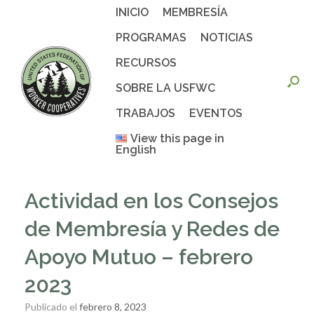
Saltar
INICIO
MEMBRESÍA
al
contenido
PROGRAMAS
NOTICIAS
RECURSOS
SOBRE LA USFWC
TRABAJOS
EVENTOS
View this page in
English
Actividad en los Consejos
de Membresía y Redes de
Apoyo Mutuo – febrero
2023
Publicado el
febrero 8, 2023