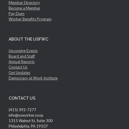
Member Directory
Become a Member
Pay Dues
Worker Benefits Program
ABOUT THE USFWC
Upcoming Events
Board and Staff
Annual Reports
Contact Us
Get Updates
Democracy at Work Institute
CONTACT US
(415) 392-7277
info@usworker.coop
1315 Walnut St, Suite 300
Philadelphia, PA 19107