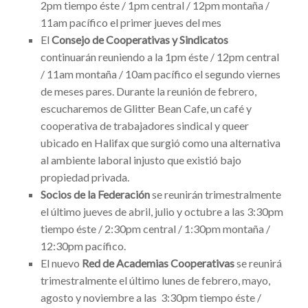
2pm tiempo éste / 1pm central / 12pm montaña /
11am pacífico el primer jueves del mes
El
Consejo de Cooperativas y Sindicatos
continuarán reuniendo a la 1pm éste
/ 12pm central
/ 11am montaña / 10am pacífico el segundo viernes
de meses pares. Durante la reunión de febrero,
escucharemos de Glitter Bean Cafe, un café y
cooperativa de trabajadores sindical y queer
ubicado en Halifax que surgió como una alternativa
al ambiente laboral injusto que existió bajo
propiedad privada.
Socios de la Federación
se reunirán trimestralmente
el último jueves de abril, julio y octubre a las
3:30pm
tiempo éste / 2:30pm central / 1:30pm montaña /
12:30pm pacífico.
El nuevo
Red de Academias Cooperativas
se reunirá
trimestralmente el último lunes de febrero, mayo,
agosto y noviembre a las
3:30pm tiempo éste /