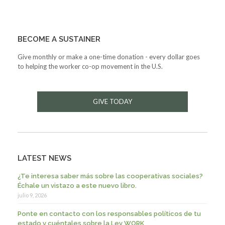
BECOME A SUSTAINER
Give monthly or make a one-time donation - every dollar goes
to helping the worker co-op movement in the U.S.
GIVE TODAY
LATEST NEWS
¿Te interesa saber más sobre las cooperativas sociales?
Échale un vistazo a este nuevo libro.
julio 9, 2026
Ponte en contacto con los responsables políticos de tu
estado y cuéntales sobre la Ley WORK