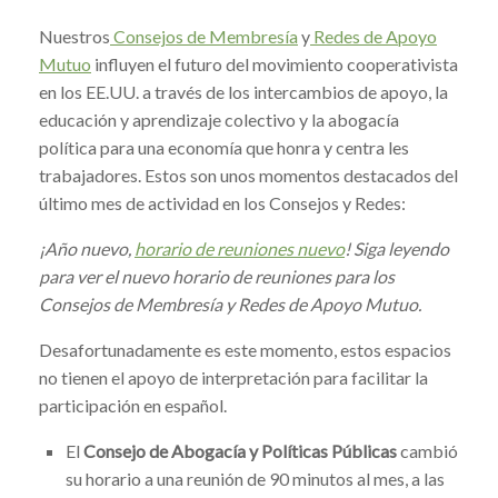
Nuestros
Consejos de Membresía
y
Redes de Apoyo
Mutuo
influyen el futuro del movimiento cooperativista
en los EE.UU. a través de los intercambios de apoyo, la
educación y aprendizaje colectivo y la abogacía
política para una economía que honra y centra les
trabajadores. Estos son unos momentos destacados del
último mes de actividad en los Consejos y Redes:
¡Año nuevo,
horario de reuniones nuevo
! Siga leyendo
para ver el nuevo horario de reuniones para los
Consejos de Membresía y Redes de Apoyo Mutuo.
Desafortunadamente es este momento, estos espacios
no tienen el apoyo de interpretación para facilitar la
participación en español.
El
Consejo de Abogacía y Políticas Públicas
cambió
su horario a una reunión de 90 minutos al mes, a las