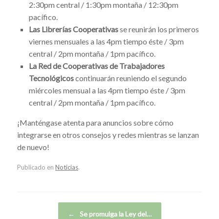
2:30pm central / 1:30pm montaña / 12:30pm
pacífico.
Las Librerías Cooperativas
se reunirán los primeros
viernes mensuales a las
4pm tiempo éste / 3pm
central / 2pm montaña / 1pm pacífico.
La Red de Cooperativas de Trabajadores
Tecnológicos
continuarán reuniendo el segundo
miércoles mensual a las
4pm tiempo éste / 3pm
central / 2pm montaña / 1pm pacífico.
¡Manténgase atenta para anuncios sobre cómo
integrarse en otros consejos y redes mientras se lanzan
de nuevo!
Publicado en
Noticias
.
Navegador de artículos
←
Se promulga la Ley del…