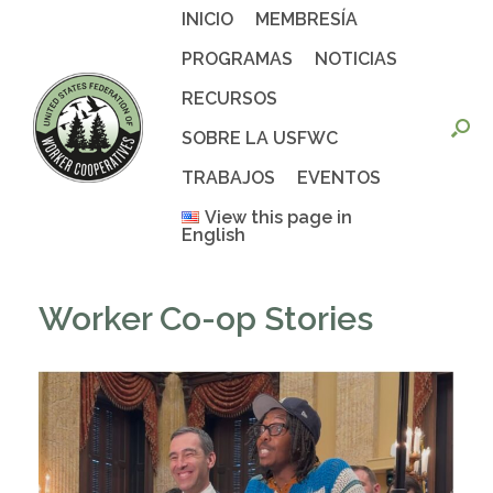
Saltar
INICIO
MEMBRESÍA
al
contenido
PROGRAMAS
NOTICIAS
RECURSOS
SOBRE LA USFWC
TRABAJOS
EVENTOS
View this page in
English
Worker Co-op Stories