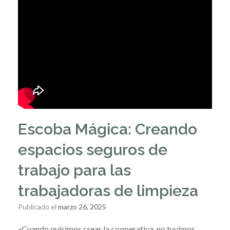
Escoba Mágica: Creando
espacios seguros de
trabajo para las
trabajadoras de limpieza
Publicado el
marzo 26, 2025
«Cuando quisimos crear la cooperativa, no tuvimos