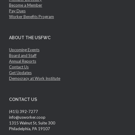
Become a Member
Pay Dues
Worker Benefits Program
ABOUT THE USFWC
Upcoming Events
Board and Staff
Annual Reports
Contact Us
Get Updates
Democracy at Work Institute
CONTACT US
(415) 392-7277
info@usworker.coop
1315 Walnut St, Suite 300
Philadelphia, PA 19107