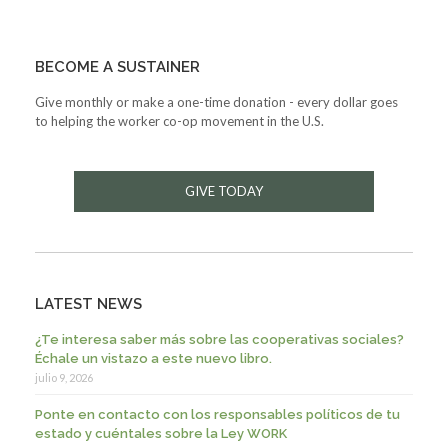
BECOME A SUSTAINER
Give monthly or make a one-time donation - every dollar goes
to helping the worker co-op movement in the U.S.
GIVE TODAY
LATEST NEWS
¿Te interesa saber más sobre las cooperativas sociales?
Échale un vistazo a este nuevo libro.
julio 9, 2026
Ponte en contacto con los responsables políticos de tu
estado y cuéntales sobre la Ley WORK