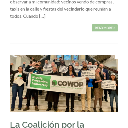
observar a mi comunidad: vecinos yendo de compras,
taxis en la calle y fiestas del vecindario que reunían a
todos. Cuando […]
READ MORE >
La Coalición por la