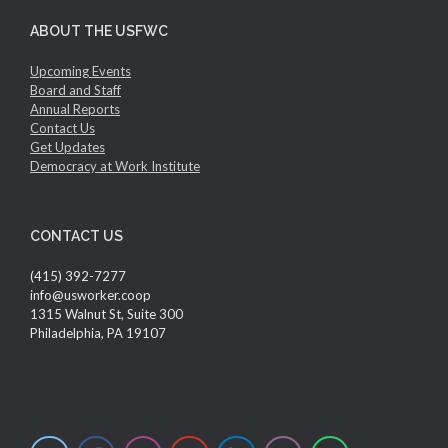
ABOUT THE USFWC
Upcoming Events
Board and Staff
Annual Reports
Contact Us
Get Updates
Democracy at Work Institute
CONTACT US
(415) 392-7277
info@usworker.coop
1315 Walnut St, Suite 300
Philadelphia, PA 19107