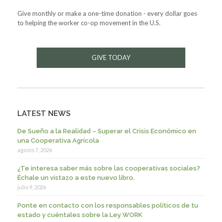
Give monthly or make a one-time donation - every dollar goes
to helping the worker co-op movement in the U.S.
GIVE TODAY
LATEST NEWS
De Sueño a la Realidad – Superar el Crisis Económico en
una Cooperativa Agrícola
agosto 7, 2026
¿Te interesa saber más sobre las cooperativas sociales?
Échale un vistazo a este nuevo libro.
julio 9, 2026
Ponte en contacto con los responsables políticos de tu
estado y cuéntales sobre la Ley WORK