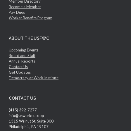
Member Directory
Become a Member
Pay Dues
Worker Benefits Program
ABOUT THE USFWC
Upcoming Events
Board and Staff
Annual Reports
Contact Us
Get Updates
Democracy at Work Institute
CONTACT US
(415) 392-7277
info@usworker.coop
1315 Walnut St, Suite 300
Philadelphia, PA 19107