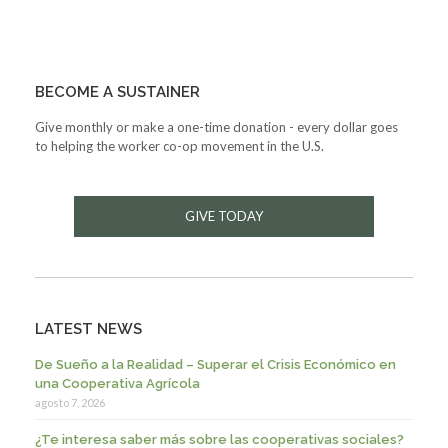
BECOME A SUSTAINER
Give monthly or make a one-time donation - every dollar goes
to helping the worker co-op movement in the U.S.
GIVE TODAY
LATEST NEWS
De Sueño a la Realidad – Superar el Crisis Económico en
una Cooperativa Agrícola
agosto 7, 2026
¿Te interesa saber más sobre las cooperativas sociales?