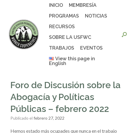
Saltar
INICIO
MEMBRESÍA
al
contenido
PROGRAMAS
NOTICIAS
RECURSOS
SOBRE LA USFWC
TRABAJOS
EVENTOS
View this page in
English
Foro de Discusión sobre la
Abogacía y Políticas
Públicas – febrero 2022
Publicado el
febrero 27, 2022
Hemos estado más ocupades que nunca en el trabajo