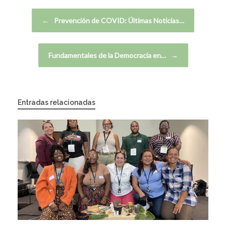
Navegador de artículos
←
Prevención de COVID: Últimas Noticias…
Fundamentales de la Democracia en…
→
Entradas relacionadas