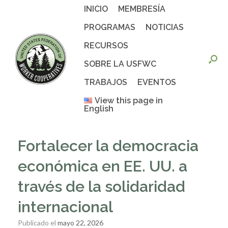
Saltar
INICIO
MEMBRESÍA
al
contenido
PROGRAMAS
NOTICIAS
RECURSOS
SOBRE LA USFWC
TRABAJOS
EVENTOS
View this page in
English
Fortalecer la democracia
económica en EE. UU. a
través de la solidaridad
internacional
Publicado el
mayo 22, 2026