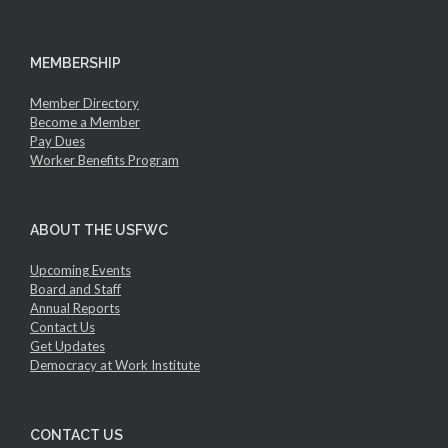
MEMBERSHIP
Member Directory
Become a Member
Pay Dues
Worker Benefits Program
ABOUT THE USFWC
Upcoming Events
Board and Staff
Annual Reports
Contact Us
Get Updates
Democracy at Work Institute
CONTACT US