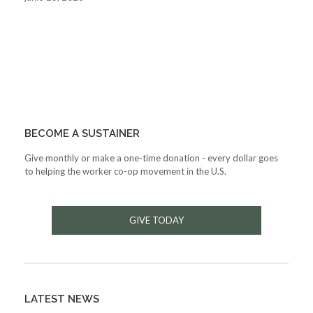
BECOME A SUSTAINER
Give monthly or make a one-time donation - every dollar goes
to helping the worker co-op movement in the U.S.
GIVE TODAY
LATEST NEWS