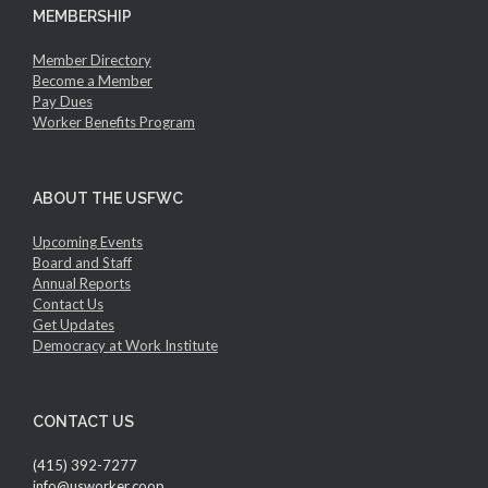
MEMBERSHIP
Member Directory
Become a Member
Pay Dues
Worker Benefits Program
ABOUT THE USFWC
Upcoming Events
Board and Staff
Annual Reports
Contact Us
Get Updates
Democracy at Work Institute
CONTACT US
(415) 392-7277
info@usworker.coop