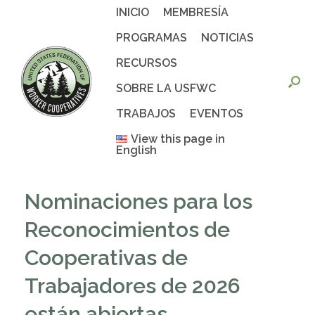
Saltar
INICIO
MEMBRESÍA
al
contenido
PROGRAMAS
NOTICIAS
RECURSOS
SOBRE LA USFWC
TRABAJOS
EVENTOS
View this page in
English
Nominaciones para los
Reconocimientos de
Cooperativas de
Trabajadores de 2026
están abiertas