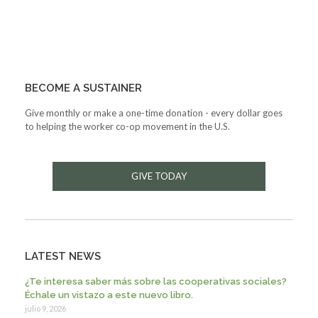
BECOME A SUSTAINER
Give monthly or make a one-time donation - every dollar goes
to helping the worker co-op movement in the U.S.
GIVE TODAY
LATEST NEWS
¿Te interesa saber más sobre las cooperativas sociales?
Échale un vistazo a este nuevo libro.
julio 9, 2026