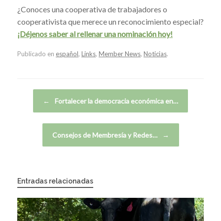
¿Conoces una cooperativa de trabajadores o
cooperativista que merece un reconocimiento especial?
¡Déjenos saber al rellenar una nominación hoy!
Publicado en
español
,
Links
,
Member News
,
Noticias
.
Navegador de artículos
←
Fortalecer la democracia económica en…
Consejos de Membresía y Redes…
→
Entradas relacionadas