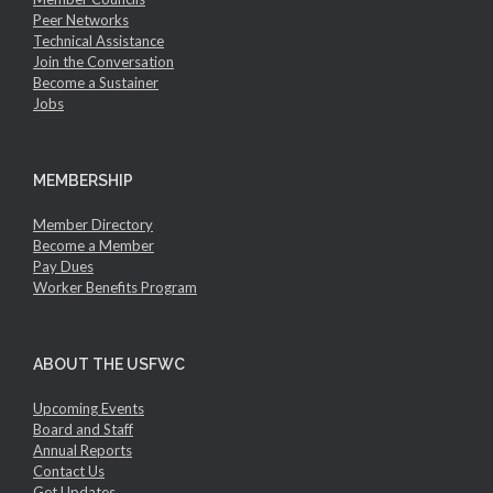
Peer Networks
Technical Assistance
Join the Conversation
Become a Sustainer
Jobs
MEMBERSHIP
Member Directory
Become a Member
Pay Dues
Worker Benefits Program
ABOUT THE USFWC
Upcoming Events
Board and Staff
Annual Reports
Contact Us
Get Updates