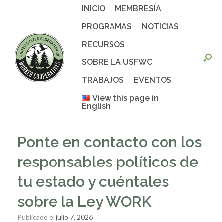
Saltar
INICIO
MEMBRESÍA
al
contenido
PROGRAMAS
NOTICIAS
RECURSOS
SOBRE LA USFWC
TRABAJOS
EVENTOS
View this page in
English
Ponte en contacto con los
responsables políticos de
tu estado y cuéntales
sobre la Ley WORK
Publicado el
julio 7, 2026