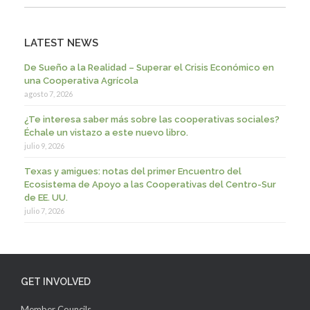
LATEST NEWS
De Sueño a la Realidad – Superar el Crisis Económico en
una Cooperativa Agrícola
agosto 7, 2026
¿Te interesa saber más sobre las cooperativas sociales?
Échale un vistazo a este nuevo libro.
julio 9, 2026
Texas y amigues: notas del primer Encuentro del
Ecosistema de Apoyo a las Cooperativas del Centro-Sur
de EE. UU.
julio 7, 2026
GET INVOLVED
Member Councils