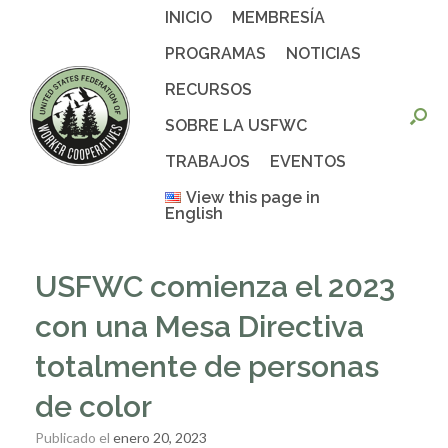
Saltar
INICIO
MEMBRESÍA
al
contenido
PROGRAMAS
NOTICIAS
RECURSOS
SOBRE LA USFWC
TRABAJOS
EVENTOS
View this page in
English
USFWC comienza el 2023
con una Mesa Directiva
totalmente de personas
de color
Publicado el
enero 20, 2023