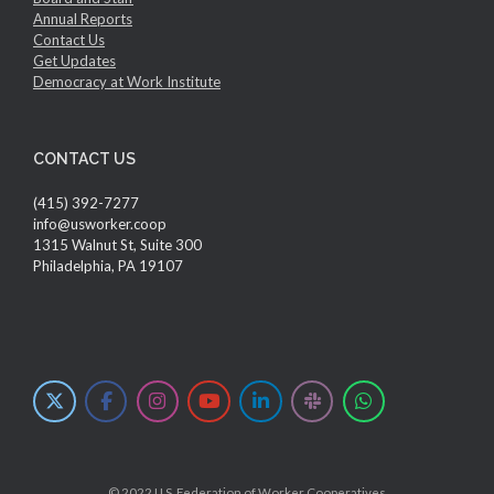
Annual Reports
Contact Us
Get Updates
Democracy at Work Institute
CONTACT US
(415) 392-7277
info@usworker.coop
1315 Walnut St, Suite 300
Philadelphia, PA 19107
© 2022 U.S. Federation of Worker Cooperatives