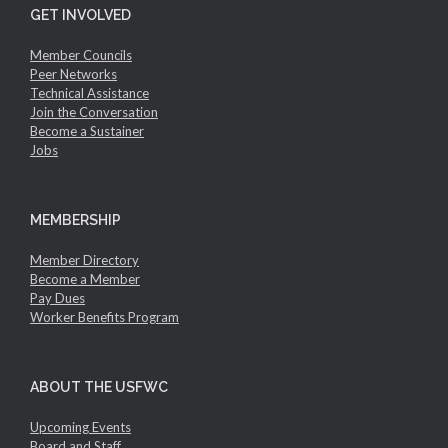
GET INVOLVED
Member Councils
Peer Networks
Technical Assistance
Join the Conversation
Become a Sustainer
Jobs
MEMBERSHIP
Member Directory
Become a Member
Pay Dues
Worker Benefits Program
ABOUT THE USFWC
Upcoming Events
Board and Staff