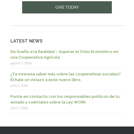
GIVE TODAY
LATEST NEWS
De Sueño a la Realidad – Superar el Crisis Económico en
una Cooperativa Agrícola
agosto 7, 2026
¿Te interesa saber más sobre las cooperativas sociales?
Échale un vistazo a este nuevo libro.
julio 9, 2026
Ponte en contacto con los responsables políticos de tu
estado y cuéntales sobre la Ley WORK
julio 7, 2026