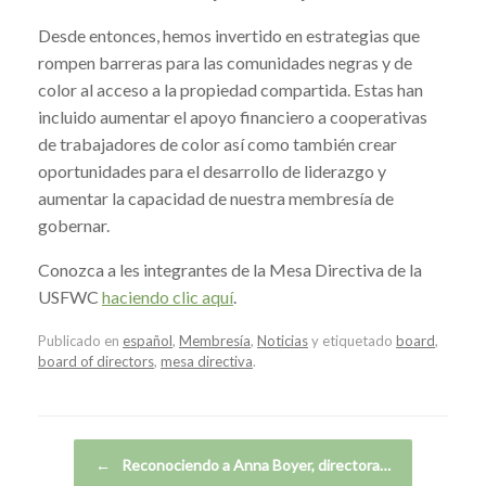
Desde entonces, hemos invertido en estrategias que
rompen barreras para las comunidades negras y de
color al acceso a la propiedad compartida. Estas han
incluido aumentar el apoyo financiero a cooperativas
de trabajadores de color así como también crear
oportunidades para el desarrollo de liderazgo y
aumentar la capacidad de nuestra membresía de
gobernar.
Conozca a les integrantes de la Mesa Directiva de la
USFWC
haciendo clic aquí
.
Publicado en
español
,
Membresía
,
Noticias
y etiquetado
board
,
board of directors
,
mesa directiva
.
Navegador de artículos
←
Reconociendo a Anna Boyer, directora…