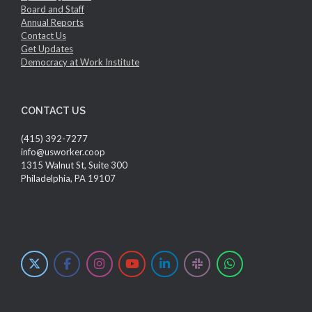
Board and Staff
Annual Reports
Contact Us
Get Updates
Democracy at Work Institute
CONTACT US
(415) 392-7277
info@usworker.coop
1315 Walnut St, Suite 300
Philadelphia, PA 19107