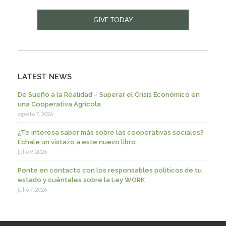
GIVE TODAY
LATEST NEWS
De Sueño a la Realidad – Superar el Crisis Económico en
una Cooperativa Agrícola
agosto 7, 2026
¿Te interesa saber más sobre las cooperativas sociales?
Échale un vistazo a este nuevo libro.
julio 9, 2026
Ponte en contacto con los responsables políticos de tu
estado y cuéntales sobre la Ley WORK
julio 7, 2026