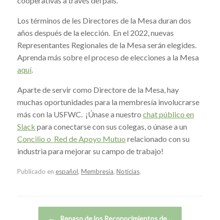
cooperativas a través del país.
Los términos de les Directores de la Mesa duran dos
años después de la elección. En el 2022, nuevas
Representantes Regionales de la Mesa serán elegides.
Aprenda más sobre el proceso de elecciones a la Mesa
aquí
.
Aparte de servir como Directore de la Mesa, hay
muchas oportunidades para la membresía involucrarse
más con la USFWC. ¡Únase a nuestro
chat público en
Slack
para conectarse con sus colegas, o únase a un
Concilio o Red de Apoyo Mutuo
relacionado con su
industria para mejorar su campo de trabajo!
Publicado en
español
,
Membresía
,
Noticias
.
Navegador de artículos
←
Repaso de los Reconocimientos de…