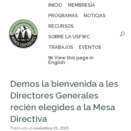
Saltar
INICIO
MEMBRESÍA
al
contenido
PROGRAMAS
NOTICIAS
RECURSOS
SOBRE LA USFWC
TRABAJOS
EVENTOS
View this page in
English
Demos la bienvenida a les
Directores Generales
recién elegides a la Mesa
Directiva
Publicado el
noviembre 25, 2021