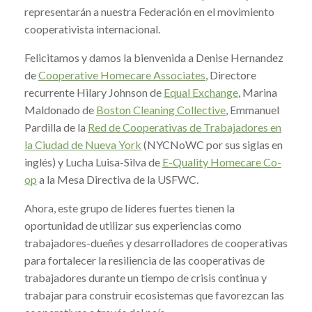
representarán a nuestra Federación en el movimiento
cooperativista internacional.
Felicitamos y damos la bienvenida a Denise Hernandez
de
Cooperative Homecare Associates
, Directore
recurrente Hilary Johnson de
Equal Exchange
, Marina
Maldonado de
Boston Cleaning Collective
, Emmanuel
Pardilla de la
Red de Cooperativas de Trabajadores en
la Ciudad de Nueva York
(NYCNoWC por sus siglas en
inglés) y Lucha Luisa-Silva de
E-Quality Homecare Co-
op
a la Mesa Directiva de la USFWC.
Ahora, este grupo de líderes fuertes tienen la
oportunidad de utilizar sus experiencias como
trabajadores-dueñes y desarrolladores de cooperativas
para fortalecer la resiliencia de las cooperativas de
trabajadores durante un tiempo de crisis continua y
trabajar para construir ecosistemas que favorezcan las