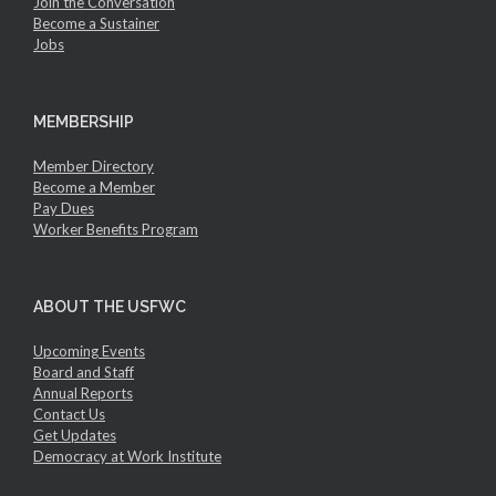
Join the Conversation
Become a Sustainer
Jobs
MEMBERSHIP
Member Directory
Become a Member
Pay Dues
Worker Benefits Program
ABOUT THE USFWC
Upcoming Events
Board and Staff
Annual Reports
Contact Us
Get Updates
Democracy at Work Institute