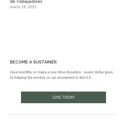
de Trabajadores
marzo 18, 2025
BECOME A SUSTAINER
Give monthly or make a one-time donation - every dollar goes
to helping the worker co-op movement in the U.S.
GIVE TODAY