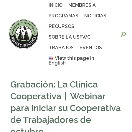
Saltar
INICIO
MEMBRESÍA
al
contenido
PROGRAMAS
NOTICIAS
RECURSOS
SOBRE LA USFWC
TRABAJOS
EVENTOS
View this page in
English
Grabación: La Clínica
Cooperativa丨Webinar
para Iniciar su Cooperativa
de Trabajadores de
octubre