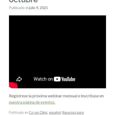
Publicado el
julio 9, 2021
Regístrese la próxima webinar mensual e inscríbase en
nuestra página de eventos.
Publicado en
Co-op Clinic
,
español
,
Recursos para