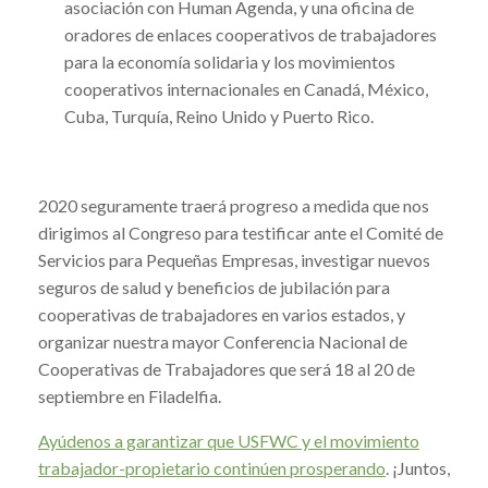
asociación con Human Agenda, y una oficina de
oradores de enlaces cooperativos de trabajadores
para la economía solidaria y los movimientos
cooperativos internacionales en Canadá, México,
Cuba, Turquía, Reino Unido y Puerto Rico.
2020 seguramente traerá progreso a medida que nos
dirigimos al Congreso para testificar ante el Comité de
Servicios para Pequeñas Empresas, investigar nuevos
seguros de salud y beneficios de jubilación para
cooperativas de trabajadores en varios estados, y
organizar nuestra mayor Conferencia Nacional de
Cooperativas de Trabajadores que será 18 al 20 de
septiembre en Filadelfia.
Ayúdenos a garantizar que USFWC y el movimiento
trabajador-propietario continúen prosperando
.
¡Juntos,