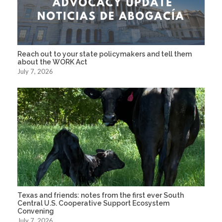
Reach out to your state policymakers and tell them
about the WORK Act
July 7, 2026
Texas and friends: notes from the first ever South
Central U.S. Cooperative Support Ecosystem
Convening
July 7, 2026