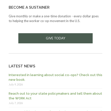
BECOME A SUSTAINER
Give monthly or make a one-time donation - every dollar goes
to helping the worker co-op movement in the U.S.
GIVE TODAY
LATEST NEWS
Interested in learning about social co-ops? Check out this
new book.
July 9, 2026
Reach out to your state policymakers and tell them about
the WORK Act
July 7, 2026