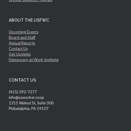
ABOUT THE USFWC
Upcoming Events
Board and Staff
Annual Reports
Contact Us
Get Updates
Democracy at Work Institute
CONTACT US
(415) 392-7277
info@usworker.coop
1315 Walnut St, Suite 300
Philadelphia, PA 19107