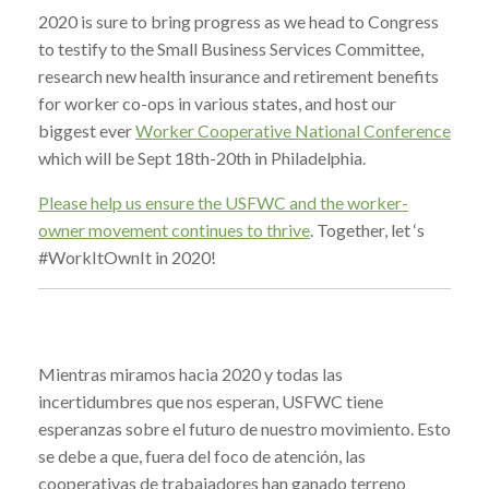
2020 is sure to bring progress as we head to Congress
to testify to the Small Business Services Committee,
research new health insurance and retirement benefits
for worker co-ops in various states, and host our
biggest ever
Worker Cooperative National Conference
which will be Sept 18th-20th in Philadelphia.
Please help us ensure the USFWC and the worker-
owner movement continues to thrive
.
Together, let ‘s
#WorkItOwnIt in 2020!
Mientras miramos hacia 2020 y todas las
incertidumbres que nos esperan, USFWC tiene
esperanzas sobre el futuro de nuestro movimiento. Esto
se debe a que, fuera del foco de atención, las
cooperativas de trabajadores han ganado terreno